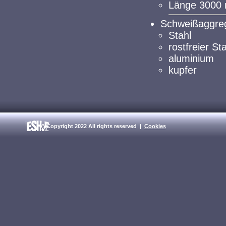
Länge 3000
Schweißaggre
Stahl
rostfreier St
aluminium
kupfer
Copyright 2022 All rights reserved |
Cookies