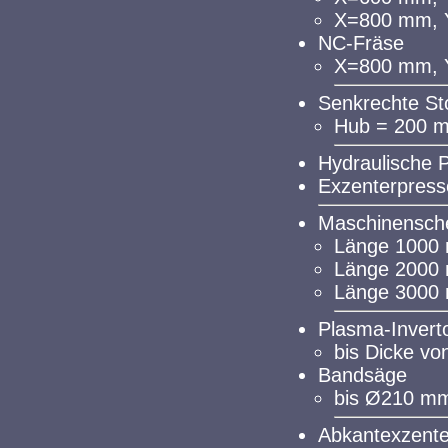
X=800 mm, 
NC-Fräse
X=800 mm, 
Senkrechte S
Hub = 200 m
Hydraulische 
Exzenterpresse
Maschinensch
Länge 1000
Länge 2000
Länge 3000
Plasma-Invert
bis Dicke v
Bandsäge
bis Ø210 m
Abkantexzente