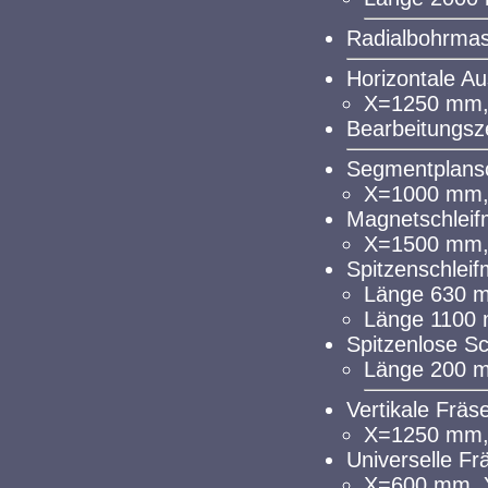
Radialbohrmas
Horizontale 
X=1250 mm,
Bearbeitungs
Segmentplansc
X=1000 mm,
Magnetschleif
X=1500 mm,
Spitzenschlei
Länge 630
Länge 1100
Spitzenlose S
Länge 200 
Vertikale Fräs
X=1250 mm,
Universelle Fr
X=600 mm, 